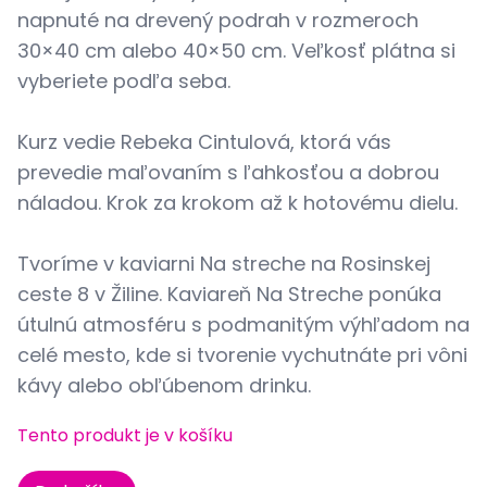
napnuté na drevený podrah v rozmeroch
30×40 cm alebo 40×50 cm. Veľkosť plátna si
vyberiete podľa seba.
Kurz vedie Rebeka Cintulová, ktorá vás
prevedie maľovaním s ľahkosťou a dobrou
náladou. Krok za krokom až k hotovému dielu.
Tvoríme v kaviarni Na streche na Rosinskej
ceste 8 v Žiline. Kaviareň Na Streche ponúka
útulnú atmosféru s podmanitým výhľadom na
celé mesto, kde si tvorenie vychutnáte pri vôni
kávy alebo obľúbenom drinku.
Tento produkt je v košíku