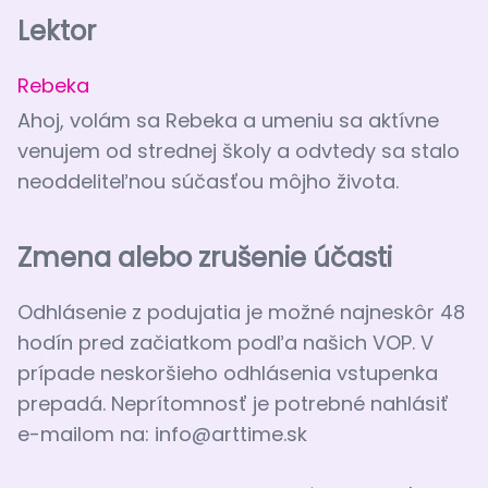
Lektor
Rebeka
Ahoj, volám sa Rebeka a umeniu sa aktívne
venujem od strednej školy a odvtedy sa stalo
neoddeliteľnou súčasťou môjho života.
Zmena alebo zrušenie účasti
Odhlásenie z podujatia je možné najneskôr 48
hodín pred začiatkom podľa našich VOP. V
prípade neskoršieho odhlásenia vstupenka
prepadá. Neprítomnosť je potrebné nahlásiť
e-mailom na:
info@arttime.sk