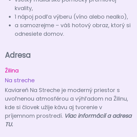
kvality,
1 nápoj podľa výberu (víno alebo nealko),
a samozrejme – váš hotový obraz, ktorý si
odnesiete domov.
Adresa
Žilina
Na streche
Kaviareň Na Streche je moderný priestor s
uvoľnenou atmosférou a výhľadom na Žilinu,
kde si človek užije kávu aj tvorenie v
príjemnom prostredí.
Via
c informácií a adresa
TU.