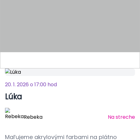
20. 1. 2026 o 17:00 hod
Lúka
Rebeka
Na streche
Maľujeme akrylovými farbami na plátno