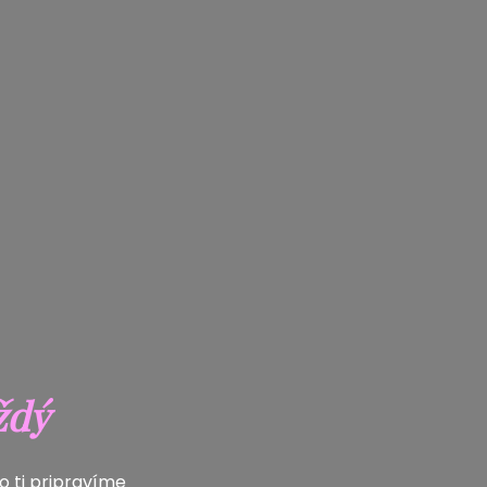
ždý
 ti pripravíme