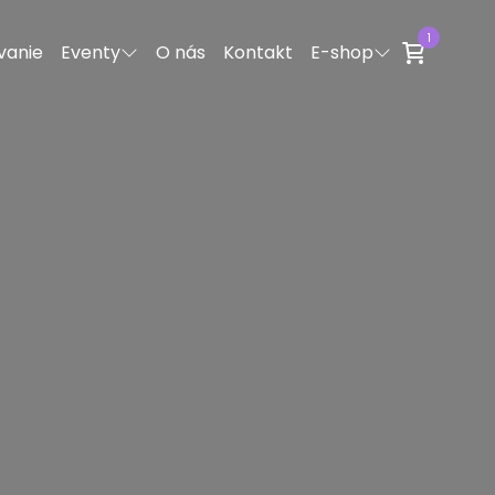
1
vanie
Eventy
O nás
Kontakt
E-shop