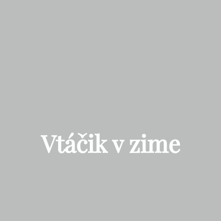
Vtáčik v zime