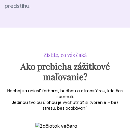
predstihu.
Zistite, čo vás čaká
Ako prebieha zážitkové
maľovanie?
Nechaj sa uniesť farbami, hudbou a atmosférou, kde čas
spomalí.
Jedinou tvojou úlohou je vychutnať si tvorenie – bez
stresu, bez očakávaní.