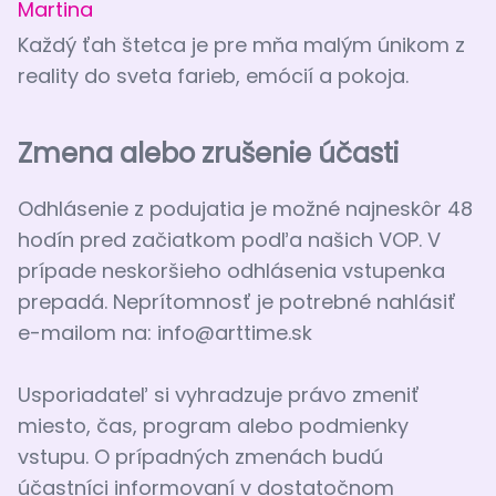
Martina
Každý ťah štetca je pre mňa malým únikom z
reality do sveta farieb, emócií a pokoja.
Zmena alebo zrušenie účasti
Odhlásenie z podujatia je možné najneskôr 48
hodín pred začiatkom podľa našich VOP. V
prípade neskoršieho odhlásenia vstupenka
prepadá. Neprítomnosť je potrebné nahlásiť
e-mailom na:
info@arttime.sk
Usporiadateľ si vyhradzuje právo zmeniť
miesto, čas, program alebo podmienky
vstupu. O prípadných zmenách budú
účastníci informovaní v dostatočnom