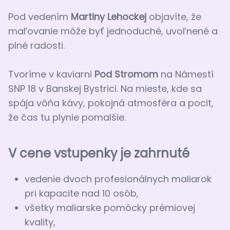
Pod vedením
Martiny Lehockej
objavíte, že
maľovanie môže byť jednoduché, uvoľnené a
plné radosti.
Tvoríme v kaviarni
Pod Stromom
na Námestí
SNP 18 v Banskej Bystrici. Na mieste, kde sa
spája vôňa kávy, pokojná atmosféra a pocit,
že čas tu plynie pomalšie.
V cene vstupenky je zahrnuté
vedenie dvoch profesionálnych maliarok
pri kapacite nad 10 osôb,
všetky maliarske pomôcky prémiovej
kvality,