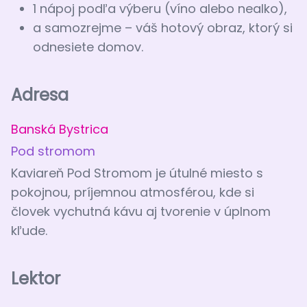
1 nápoj podľa výberu (víno alebo nealko),
a samozrejme – váš hotový obraz, ktorý si
odnesiete domov.
Adresa
Banská Bystrica
Pod stromom
Kaviareň Pod Stromom je útulné miesto s
pokojnou, príjemnou atmosférou, kde si
človek vychutná kávu aj tvorenie v úplnom
kľude.
Lektor