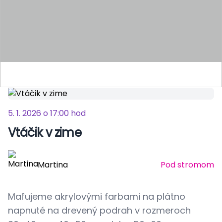
5. 1. 2026 o 17:00 hod
Vtáčik v zime
Martina
Pod stromom
Maľujeme akrylovými farbami na plátno
napnuté na drevený podrah v rozmeroch